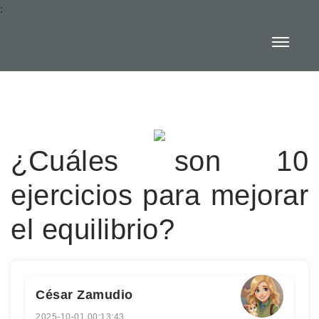
:
¿Cuáles son 10
ejercicios para mejorar
el equilibrio?
César Zamudio
2025-10-01 00:13:43