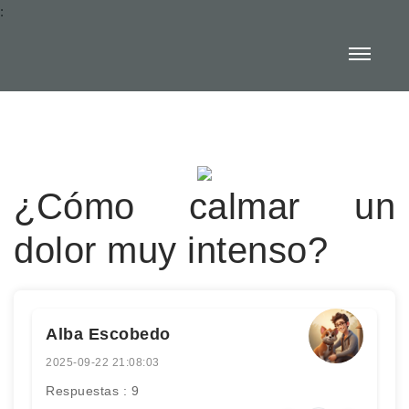
:
¿Cómo calmar un
dolor muy intenso?
Alba Escobedo
2025-09-22 21:08:03
Respuestas : 9