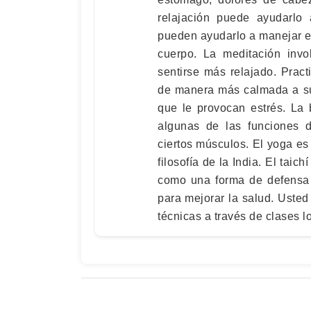
relajación puede ayudarlo a
pueden ayudarlo a manejar el 
cuerpo. La meditación invo
sentirse más relajado. Prac
de manera más calmada a su
que le provocan estrés. La 
algunas de las funciones 
ciertos músculos. El yoga es 
filosofía de la India. El taic
como una forma de defensa p
para mejorar la salud. Uste
técnicas a través de clases lo