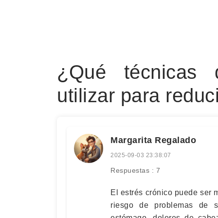
¿Qué técnicas 
utilizar para reduc
Margarita Regalado
2025-09-03 23:38:07
Respuestas : 7
El estrés crónico puede ser
riesgo de problemas de sa
estómago, dolores de cabez