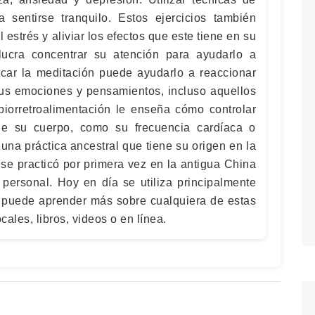
 sentirse tranquilo. Estos ejercicios también
estrés y aliviar los efectos que este tiene en su
lucra concentrar su atención para ayudarlo a
ticar la meditación puede ayudarlo a reaccionar
s emociones y pensamientos, incluso aquellos
biorretroalimentación le enseña cómo controlar
de su cuerpo, como su frecuencia cardíaca o
una práctica ancestral que tiene su origen en la
hí se practicó por primera vez en la antigua China
ersonal. Hoy en día se utiliza principalmente
d puede aprender más sobre cualquiera de estas
cales, libros, videos o en línea.