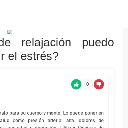
de relajación puedo
ir el estrés?
0
 malo para su cuerpo y mente. Lo puede poner en
lud como presión arterial alta, dolores de
a, ansiedad y depresión. Utilizar técnicas de