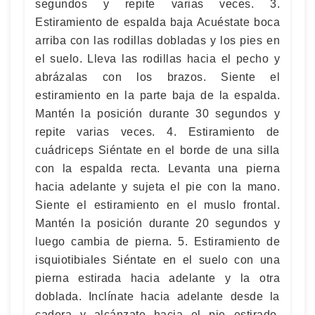
segundos y repite varias veces. 3.
Estiramiento de espalda baja Acuéstate boca
arriba con las rodillas dobladas y los pies en
el suelo. Lleva las rodillas hacia el pecho y
abrázalas con los brazos. Siente el
estiramiento en la parte baja de la espalda.
Mantén la posición durante 30 segundos y
repite varias veces. 4. Estiramiento de
cuádriceps Siéntate en el borde de una silla
con la espalda recta. Levanta una pierna
hacia adelante y sujeta el pie con la mano.
Siente el estiramiento en el muslo frontal.
Mantén la posición durante 20 segundos y
luego cambia de pierna. 5. Estiramiento de
isquiotibiales Siéntate en el suelo con una
pierna estirada hacia adelante y la otra
doblada. Inclínate hacia adelante desde la
cadera y alcánzate hacia el pie estirado.