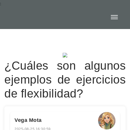
:
¿Cuáles son algunos
ejemplos de ejercicios
de flexibilidad?
Vega Mota
2025-08-25 16:30:59