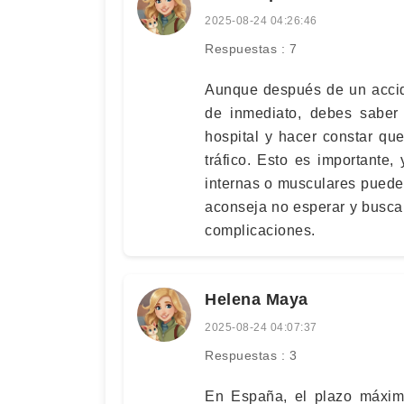
2025-08-24 04:26:46
Respuestas : 7
Aunque después de un accid
de inmediato, debes saber
hospital y hacer constar qu
tráfico. Esto es importante
internas o musculares puede
aconseja no esperar y busca
complicaciones.
Helena Maya
2025-08-24 04:07:37
Respuestas : 3
En España, el plazo máximo