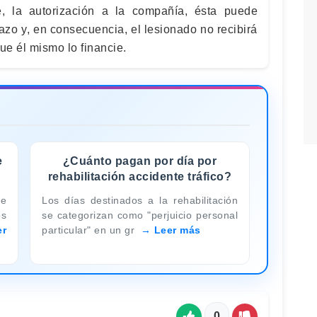
, la autorización a la compañía, ésta puede
azo y, en consecuencia, el lesionado no recibirá
ue él mismo lo financie.
e
¿Cuánto pagan por día por
rehabilitación accidente tráfico?
de
Los días destinados a la rehabilitación
os
se categorizan como "perjuicio personal
er
particular" en un gr
Leer más
0