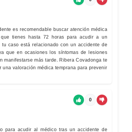
ente es recomendable buscar atención médica
 que tienes hasta 72 horas para acudir a un
e tu caso está relacionado con un accidente de
, ya que en ocasiones los síntomas de lesiones
n manifestarse más tarde. Ribera Covadonga te
r una valoración médica temprana para prevenir
0
 para acudir al médico tras un accidente de