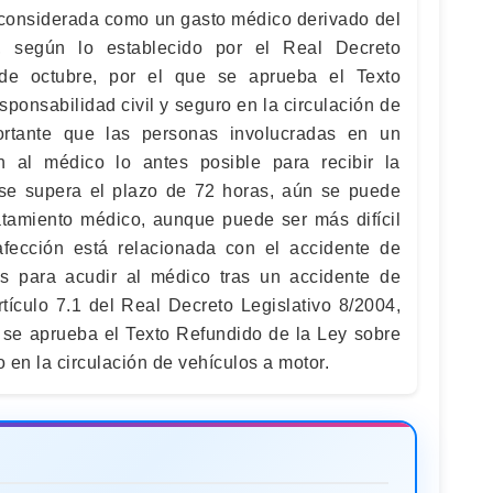
a considerada como un gasto médico derivado del
, según lo establecido por el Real Decreto
 de octubre, por el que se aprueba el Texto
ponsabilidad civil y seguro en la circulación de
ortante que las personas involucradas en un
n al médico lo antes posible para recibir la
 se supera el plazo de 72 horas, aún se puede
ratamiento médico, aunque puede ser más difícil
afección está relacionada con el accidente de
as para acudir al médico tras un accidente de
rtículo 7.1 del Real Decreto Legislativo 8/2004,
e se aprueba el Texto Refundido de la Ley sobre
o en la circulación de vehículos a motor.