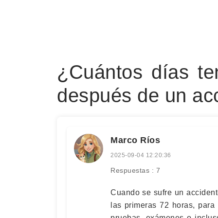
¿Cuántos días te
después de un acc
Marco Ríos
2025-09-04 12:20:36
Respuestas : 7
Cuando se sufre un accidente
las primeras 72 horas, para 
pruebas, exámenes o inclus