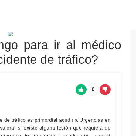
ngo para ir al médico
idente de tráfico?
0
 de tráfico es primordial acudir a Urgencias en
valorar si existe alguna lesión que requiera de
o ingreso. Es fundamental acudir a una unidad