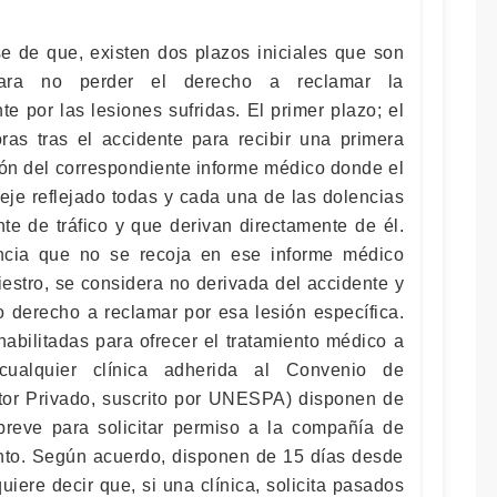
e de que, existen dos plazos iniciales que son
 para no perder el derecho a reclamar la
e por las lesiones sufridas. El primer plazo; el
as tras el accidente para recibir una primera
ión del correspondiente informe médico donde el
deje reflejado todas y cada una de las dolencias
te de tráfico y que derivan directamente de él.
ncia que no se recoja en ese informe médico
niestro, se considera no derivada del accidente y
o derecho a reclamar por esa lesión específica.
habilitadas para ofrecer el tratamiento médico a
(cualquier clínica adherida al Convenio de
ctor Privado, suscrito por UNESPA) disponen de
reve para solicitar permiso a la compañía de
ento. Según acuerdo, disponen de 15 días desde
quiere decir que, si una clínica, solicita pasados