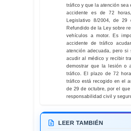
tráfico y que la atención se
accidente es de 72 horas
Legislativo 8/2004, de 29
Refundido de la Ley sobre res
vehículos a motor. Es imp
accidente de tráfico acuda
atención adecuada, pero si
acudir al médico y recibir t
demostrar que la lesión o 
tráfico. El plazo de 72 hor
tráfico está recogido en el a
de 29 de octubre, por el qu
responsabilidad civil y segur
LEER TAMBIÉN