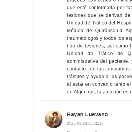
que esté conformada por tod
lesiones que se derivan de
Unidad de Tráfico del Hospi
Médico de Quirónsalud Alg
traumatólogos y todos los esp
tipo de lesiones, así como 
Unidad de Tráfico de Qu
administrativa del paciente
contacto con las compañías
trámites y ayuda a los pacie
al estar en convenio tanto e
de Algeciras, la atención es g
Rayan Luevano
2025-08-24 06:02:16