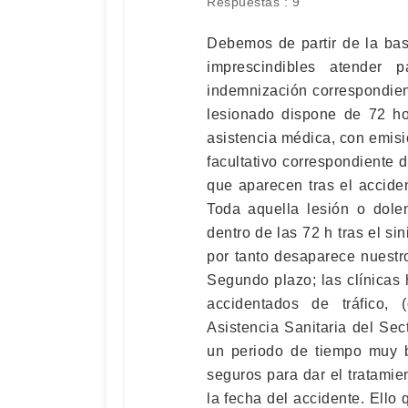
Respuestas : 9
Debemos de partir de la bas
imprescindibles atender
indemnización correspondient
lesionado dispone de 72 hor
asistencia médica, con emis
facultativo correspondiente 
que aparecen tras el acciden
Toda aquella lesión o dole
dentro de las 72 h tras el si
por tanto desaparece nuestr
Segundo plazo; las clínicas 
accidentados de tráfico, 
Asistencia Sanitaria del Se
un periodo de tiempo muy b
seguros para dar el tratami
la fecha del accidente. Ello 